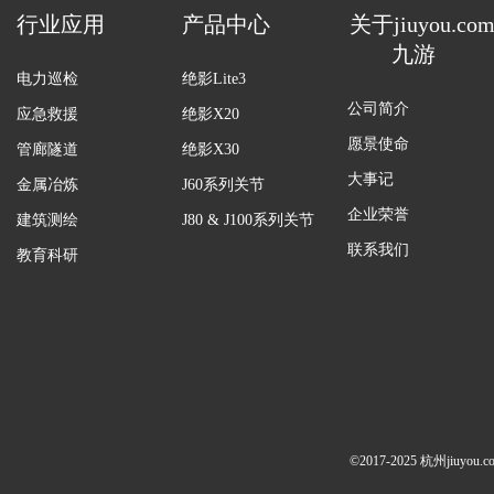
行业应用
产品中心
关于jiuyou.co
九游
电力巡检
绝影Lite3
公司简介
应急救援
绝影X20
愿景使命
管廊隧道
绝影X30
大事记
金属冶炼
J60系列关节
企业荣誉
建筑测绘
J80 & J100系列关节
联系我们
教育科研
©2017-2025 杭州jiuy