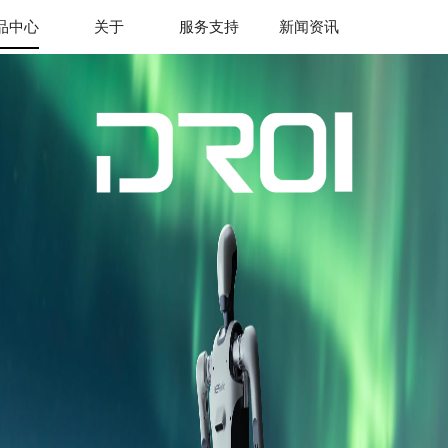
品中心
关于
服务支持
新闻资讯
jiuyou.com九
游